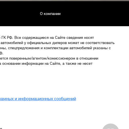
О компании
5 ГК РФ. Все содержащиеся на Сайте сведения носят
 автомобилей у официальных дилеров может не соответствовать
цены, спецпредложения и комплектации автомобилей указаны с
Ф.
яется поверенным/агентом/комиссионером в отношении
 основании информации на Сайте, а также не несет
кламных и информационных сообщений