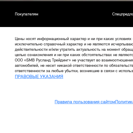
Покупателям
Спецпредл
Цены носят информационный характер и ни при каких условиях
исключительно справочный характер и не являются исчерпываю
действительности и/или утратить актуальность на момент обра
целью ознакомления и ни при каких обстоятельствах не являют
ООО «БМВ Русланд Трейдинг» не участвует во взаимоотношени
автомобилей, не несет никакой ответственности по обязательс
ответственности за любые убытки, возникшие в связи с исполь
ПРАВОВЫЕ УКАЗАНИЯ
Правила пользования сайтом
Политик